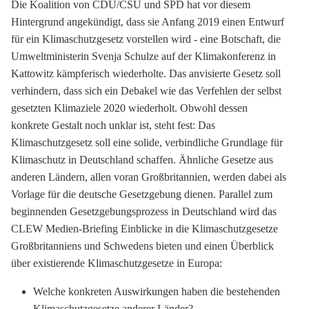
Die Koalition von CDU/CSU und SPD hat vor diesem
Hintergrund angekündigt, dass sie Anfang 2019 einen Entwurf
für ein Klimaschutzgesetz vorstellen wird - eine Botschaft, die
Umweltministerin Svenja Schulze auf der Klimakonferenz in
Kattowitz kämpferisch wiederholte. Das anvisierte Gesetz soll
verhindern, dass sich ein Debakel wie das Verfehlen der selbst
gesetzten Klimaziele 2020 wiederholt. Obwohl dessen
konkrete Gestalt noch unklar ist, steht fest: Das
Klimaschutzgesetz soll eine solide, verbindliche Grundlage für
Klimaschutz in Deutschland schaffen. Ähnliche Gesetze aus
anderen Ländern, allen voran Großbritannien, werden dabei als
Vorlage für die deutsche Gesetzgebung dienen. Parallel zum
beginnenden Gesetzgebungsprozess in Deutschland wird das
CLEW Medien-Briefing Einblicke in die Klimaschutzgesetze
Großbritanniens und Schwedens bieten und einen Überblick
über existierende Klimaschutzgesetze in Europa:
Welche konkreten Auswirkungen haben die bestehenden
Klimaschutzgesetze anderer Länder?